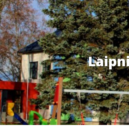
Laipni