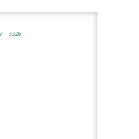
V – 3326