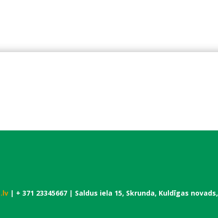
.lv
| + 371 23345667 |
Saldus iela 15, Skrunda, Kuldīgas novads,