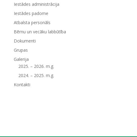
Iestādes administrācija
Iestādes padome
Atbalsta personāls
Bērnu un vecāku labbūtība
Dokumenti
Grupas
Galerija
2025. – 2026. m.g.
2024. – 2025. m.g.
Kontakti